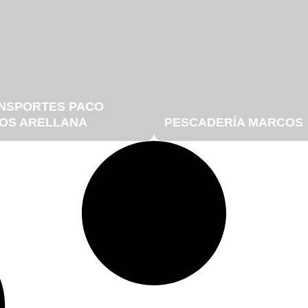
NSPORTES PACO
OS ARELLANA
PESCADERÍA MARCOS