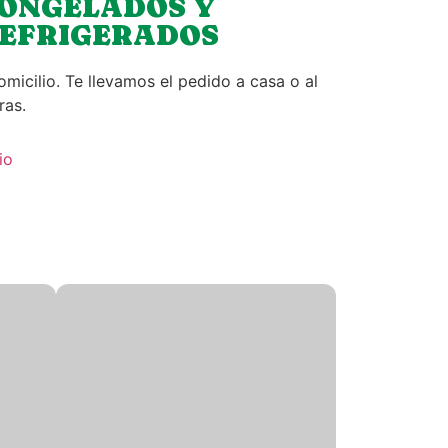
ONGELADOS Y
EFRIGERADOS
micilio. Te llevamos el pedido a casa o al
ras.
io