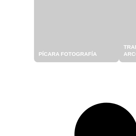
TRA
PÍCARA FOTOGRAFÍA
ARC