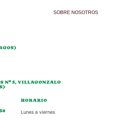
SOBRE NOSOTROS
URGOS)
S Nº 3, VILLAGONZALO
S)
HORARIO
050
Lunes a viernes