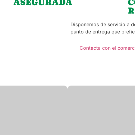
ASEGURADA
C
R
Disponemos de servicio a do
punto de entrega que prefie
Contacta con el comerc