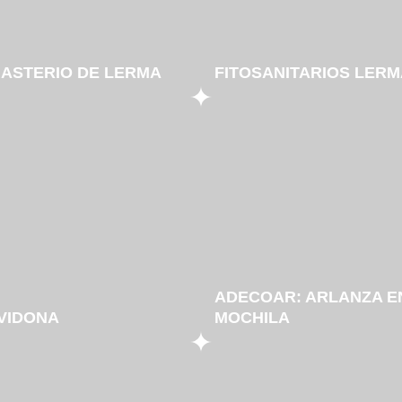
ASTERIO DE LERMA
FITOSANITARIOS LERM
ADECOAR: ARLANZA E
VIDONA
MOCHILA