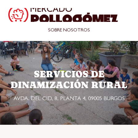
SOBRE NOSOTROS
SERVICIOS DE
DINAMIZACIÓN RURAL
AVDA. DEL CID, 8, PLANTA 4, 09005 BURGOS