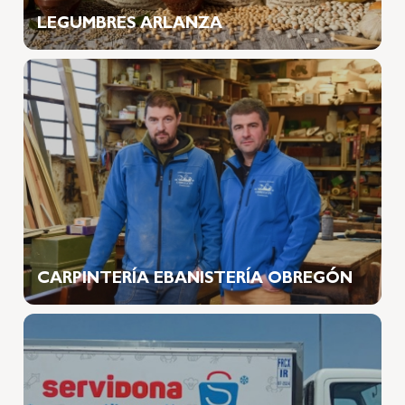
LEGUMBRES ARLANZA
CARPINTERÍA EBANISTERÍA OBREGÓN