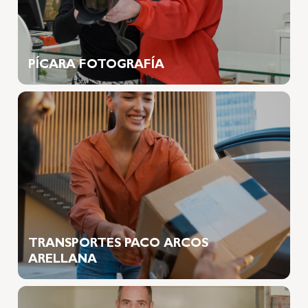
PÍCARA FOTOGRAFÍA
TRANSPORTES PACO ARCOS
ARELLANA